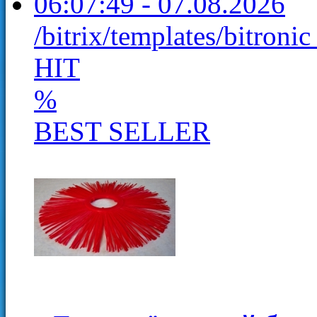
06:07:49 - 07.08.2026
/bitrix/templates/bitroni
HIT
%
BEST SELLER