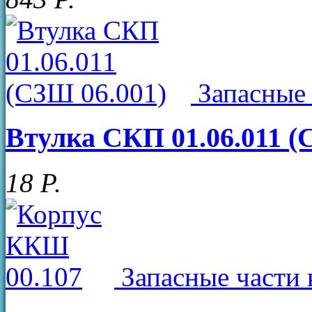
Запасные 
Втулка СКП 01.06.011 (
18
Р
.
Запасные части 