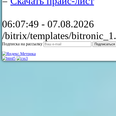
=
Скачать прайс-лист
06:07:49 - 07.08.2026
/bitrix/templates/bitronic_
Подписка на рассылку
Подписаться