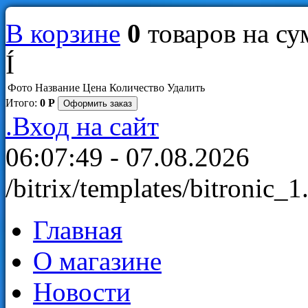
В корзине
0
товаров
на с
Í
Фото
Название
Цена
Количество
Удалить
Итого:
0
Р
Оформить заказ
.
Вход на сайт
06:07:49 - 07.08.2026
/bitrix/templates/bitronic_
Главная
О магазине
Новости