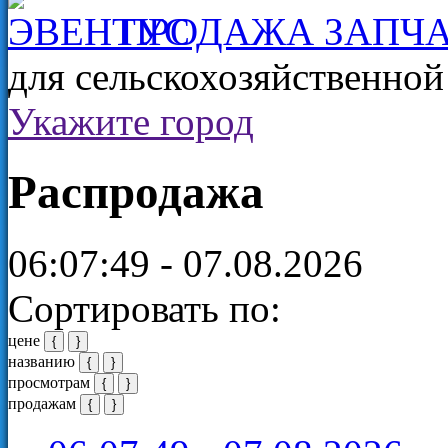
ПРОДАЖА ЗАПЧА
для сельскохозяйственно
Укажите город
Распродажа
06:07:49 - 07.08.2026
Сортировать по:
цене
{
}
названию
{
}
просмотрам
{
}
продажам
{
}