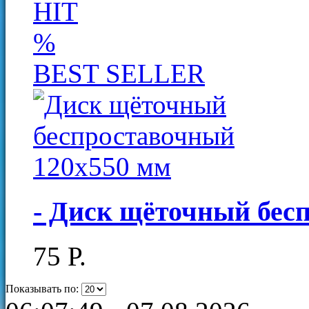
HIT
%
BEST SELLER
- Диск щёточный бес
75
Р
.
Показывать по: